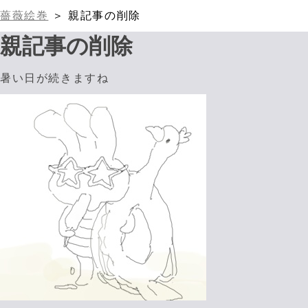
薔薇絵巻
＞ 親記事の削除
親記事の削除
暑い日が続きますね