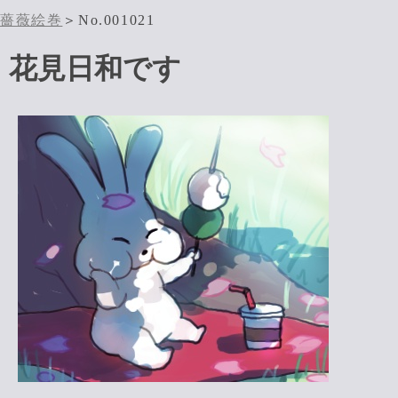
薔薇絵巻
＞No.001021
花見日和です