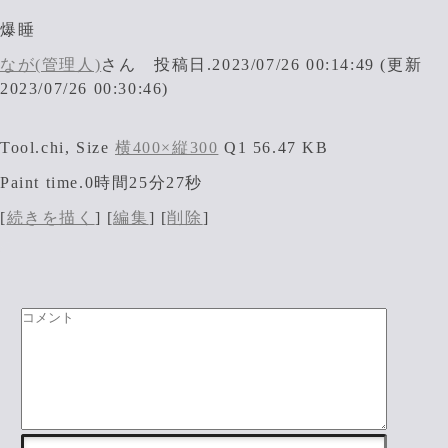
爆睡
なが(管理人)
さん 投稿日.2023/07/26 00:14:49 (更新
2023/07/26 00:30:46)
Tool.chi, Size
横400×縦300
Q1 56.47 KB
Paint time.0時間25分27秒
[
続きを描く
] [
編集
] [
削除
]