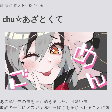
薔薇絵巻
＞No.001006
chu☆あざとくて
あの流行中の曲を最近聴きました。可愛い曲！
歌詞の一部にメスガキ属性っぽさを感じられることに気