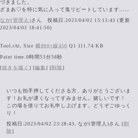
づきました。
ざまあ♡を特に気に入って鬼リピートしています……
なが(管理人)
さん 投稿日.2023/04/02 15:13:43 (更新
2023/04/03 18:41:50)
Tool.chi, Size
横800×縦450
Q1 111.74 KB
Paint time.0時間53分58秒
[
続きを描く
] [
編集
] [
削除
]
いつも拍手押してくださる方、ありがとうございま
す！お礼が遅くなってすみません。嬉しいです！
この場を借りてお礼申し上げます。どうぞごゆっく
り！
投稿日:2023/04/02 23:28:43, なが(管理人)さん [
削
除
]