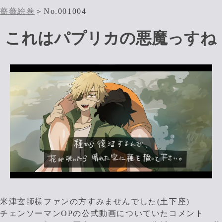
薔薇絵巻
＞No.001004
これはパプリカの悪魔っすね
米津玄師様ファンの方すみませんでした(土下座)
チェンソーマンOPの公式動画についていたコメント