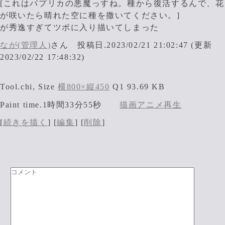
[これはパプリカの悪魔っすね。種から復活するんで、花
が咲いたら晴れた空に種を撒いてください。]
が秀逸すぎてツボに入り描いてしまった
なが(管理人)
さん 投稿日.2023/02/21 21:02:47 (更新
2023/02/22 17:48:32)
Tool.chi, Size
横800×縦450
Q1 93.69 KB
Paint time.1時間33分55秒
描画アニメ再生
[
続きを描く
] [
編集
] [
削除
]