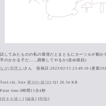
試してみたものの私の環境だとまともにカーソルが動か
手のかかる子だ……調教してやるか(攻め様顔)
なが(管理人)
さん 投稿日.2023/02/15 23:49:10 (更新2023/
Tool.chi, Size
横500×縦500
Q1 26.54 KB
Paint time.0時間11分4秒
[
続きを描く
] [
編集
] [
削除
]