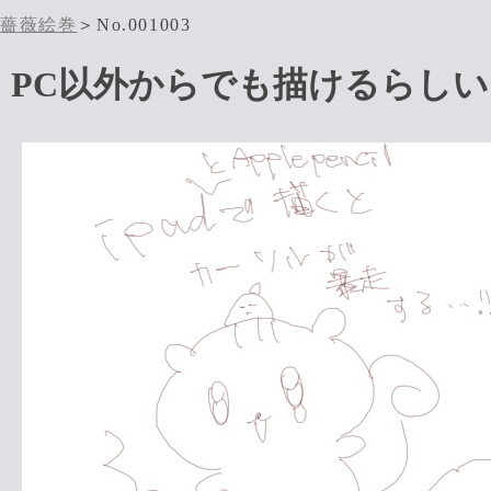
薔薇絵巻
＞No.001003
PC以外からでも描けるらしい